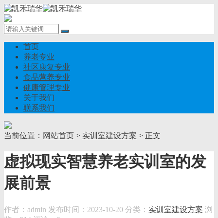
首页
养老专业
社区康复专业
食品营养专业
健康管理专业
关于我们
联系我们
当前位置：
网站首页
>
实训室建设方案
> 正文
虚拟现实智慧养老实训室的发
展前景
作者：admin
发布时间：2023-10-20
分类：
实训室建设方案
浏