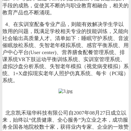
手段的成熟，促使其不断的与职业教育相融合，相关的
教育产品也不断涌现。
4、在实训室配备专业产品，则能有效解决学生学以
致用的问题，既满足学校相关专业的技能训练，又能向
社会输出高质量人才。清单如下：睡眠守护系统、音波
催眠放松系统、失智老年模拟系统、感官平衡系统、用
户中心平台(User center)、营养膳食配餐管理系统、排
课系统VR下肢运动平衡训练系统、实训室管理系统、
虚拟沙盘分析系统、失智老年模拟（视觉病变模拟）系
统、1+X虚拟现实老年人照护仿真系统、每卡（PC端）
系统。
北京凯禾瑞华科技有限公司自2007年08月27日成立以
来，始终以“优质健康、全心服务”为立业之本，成功服
务全国各地院校数十家，获得业内专家、企业的一致赞