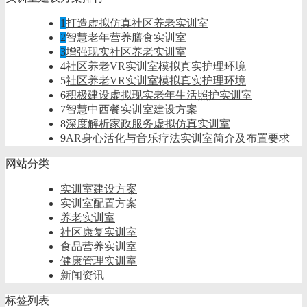
1
打造虚拟仿真社区养老实训室
2
智慧老年营养膳食实训室
3
增强现实社区养老实训室
4
社区养老VR实训室模拟真实护理环境
5
社区养老VR实训室模拟真实护理环境
6
积极建设虚拟现实老年生活照护实训室
7
智慧中西餐实训室建设方案
8
深度解析家政服务虚拟仿真实训室
9
AR身心活化与音乐疗法实训室简介及布置要求
网站分类
实训室建设方案
实训室配置方案
养老实训室
社区康复实训室
食品营养实训室
健康管理实训室
新闻资讯
标签列表