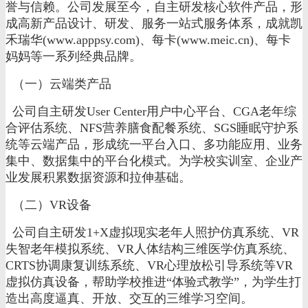
誉与信赖。公司发展至今，自主研发核心软件产品，形
成高新产品设计、研发、服务一站式服务体系，成就凯
禾瑞华(www.apppsy.com)、每卡(www.meic.cn)、每卡
妈妈等一系列经典品牌。
（一）云端类产品
公司自主研发User Center用户中心平台、CGA老年综
合评估系统、NFS营养膳食配餐系统、SGS睡眠守护系
统等云端产品，形成统一平台入口、多功能应用、业务
集中、数据集中的平台化模式。为学校实训室、企业产
业发展积累数据资源和拉伸基础。
（二）VR设备
公司自主研发1+X虚拟现实老年人照护仿真系统、VR
失智老年模拟系统、VR人体结构三维医学仿真系统、
CRTS协调康复训练系统、VR心理放松引导系统等VR
虚拟仿真设备，帮助学校推进“体验式教学”，为学生打
造出高度逼真、开放、交互的三维学习空间。