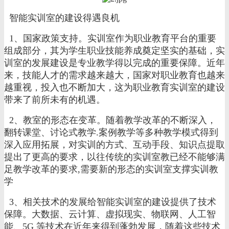
智能实训室的建设得遇良机
1、国家政策支持。实训室作为职业教育平台的重要
组成部分，其为学生职业技能养成奠定坚实的基础，实
训室的发展建设是专业教学得以完成的重要保障。近年
来，技能人才的需求越来越大，国家对职业教育也越来
越重视，投入也不断
加大，这为职业教育实训室的建设
带来了前所未有的机遇。
2
、教室的形态在变革。随着教学改革的不断深入，
翻转课堂、讨论式教学
.
案例教学等多种教学模式得到
深入应用拓展，对实训的方式、互动手段、知识点提取
提出了更高的要求，以往传统的实训室教已经不能够满
足教学改革的要求
,
需要新的形态的实训室支撑实训教
学
3、相关技术的发展给智能实训室的建设提供了技术
保障。大数据、云计算、虚拟现实、物联网、人工智
能、5G 等技术在近年来得到蓬勃发展，随着这些技术