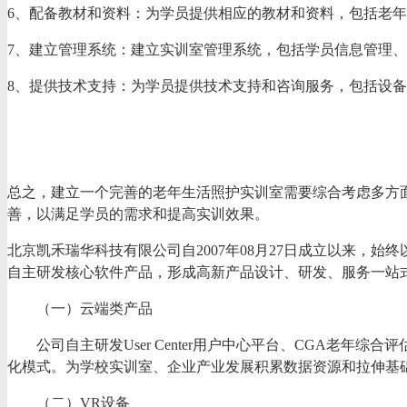
6、
配备教材和资料：为学员提供相应的教材和资料，包括老
7、
建立管理系统：建立实训室管理系统，包括学员信息管理、
8、
提供技术支持：为学员提供技术支持和咨询服务，包括设备
总之，建立一个完善的老年生活照护实训室需要综合考虑多方
善，以满足学员的需求和提高实训效果。
北京凯禾瑞华科技有限公司自
2007年08月27日成立以来
自主研发核心软件产品，形成高新产品设计、研发、服务一站式服务体系，
（一）云端类产品
公司自主研发
User Center用户中心平台、CGA
化模式。为学校实训室、企业产业发展积累数据资源和拉伸基
（二）
VR设备