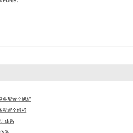
联系删除。
备配置全解析
体系