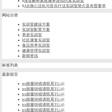
8
深度解析家政服务虚拟仿真实训室
9
AR身心活化与音乐疗法实训室简介及布置要求
网站分类
实训室建设方案
实训室配置方案
养老实训室
社区康复实训室
食品营养实训室
健康管理实训室
新闻资讯
标签列表
最新留言
trx能量转错请联系TG:@
trx能量转错请联系TG:@
trx能量转错请联系TG:@
trx能量转错请联系TG:@
trx能量转错请联系TG:@
trx能量转错请联系TG:@