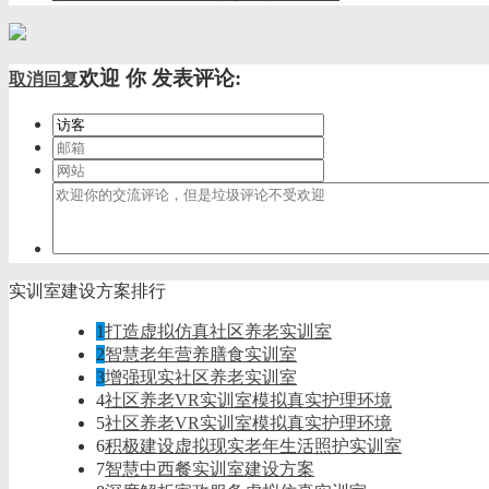
欢迎
你
发表评论:
取消回复
实训室建设方案排行
1
打造虚拟仿真社区养老实训室
2
智慧老年营养膳食实训室
3
增强现实社区养老实训室
4
社区养老VR实训室模拟真实护理环境
5
社区养老VR实训室模拟真实护理环境
6
积极建设虚拟现实老年生活照护实训室
7
智慧中西餐实训室建设方案