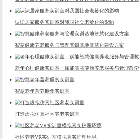
认识居家服务实训室对我国社会老龄化的影响
智慧健康养老服务与管理实训基地智慧化建设方案
老年心理健康实训室：赋能智慧健康养老服务与管理教学
智慧老年营养膳食实训室
打造虚拟仿真社区养老实训室
社区养老VR实训室模拟真实护理环境