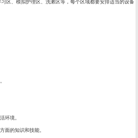
学习区、模拟护理区、洗漱区等，每个区域都要安排适当的设备
。
活环境。
方面的知识和技能。