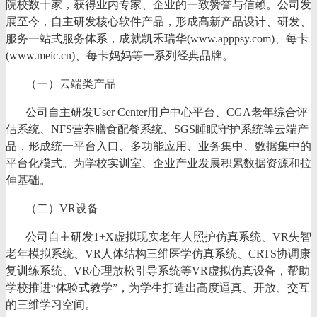
院校数十家，获得业内专家、企业的一致赞誉与信赖。公司发
展至今，自主研发核心软件产品，形成高新产品设计、研发、
服务一站式服务体系，成就凯禾瑞华(www.apppsy.com)、每卡
(www.meic.cn)、每卡妈妈等一系列经典品牌。
（一）云端类产品
公司自主研发
User Center用户中心平台、CGA老年综合评
估系统、NFS营养膳食配餐系统、SGS睡眠守护系统等云端产
品，形成统一平台入口、多功能应用、业务集中、数据集中的
平台化模式。为学校实训室、企业产业发展积累数据资源和拉
伸基础。
（二）
VR设备
公司自主研发
1+X虚拟现实老年人照护仿真系统、VR失智
老年模拟系统、VR人体结构三维医学仿真系统、CRTS协调康
复训练系统、VR心理放松引导系统等VR虚拟仿真设备，帮助
学校推进“体验式教学”，为学生打造出高度逼真、开放、交互
的三维学习空间。