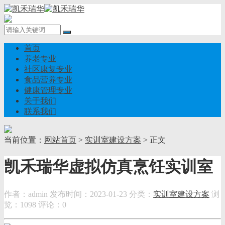
首页
养老专业
社区康复专业
食品营养专业
健康管理专业
关于我们
联系我们
当前位置：
网站首页
>
实训室建设方案
> 正文
凯禾瑞华虚拟仿真烹饪实训室
作者：admin
发布时间：2023-01-23
分类：
实训室建设方案
浏
览：1098
评论：0