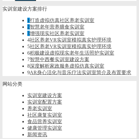
实训室建设方案排行
1
打造虚拟仿真社区养老实训室
2
智慧老年营养膳食实训室
3
增强现实社区养老实训室
4
社区养老VR实训室模拟真实护理环境
5
社区养老VR实训室模拟真实护理环境
6
积极建设虚拟现实老年生活照护实训室
7
智慧中西餐实训室建设方案
8
深度解析家政服务虚拟仿真实训室
9
AR身心活化与音乐疗法实训室简介及布置要求
网站分类
实训室建设方案
实训室配置方案
养老实训室
社区康复实训室
食品营养实训室
健康管理实训室
新闻资讯